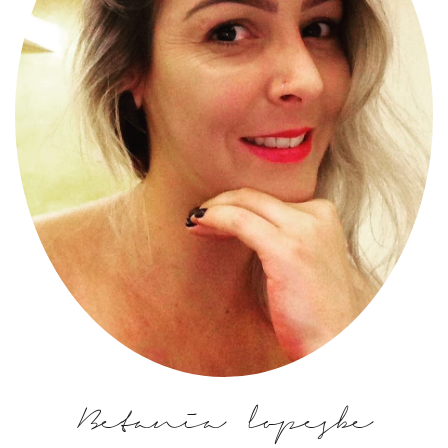
Betania lopesbe