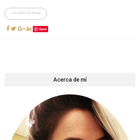
CONTINUE READING
Save
Acerca de mí