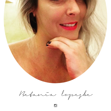
Betania lopesbe