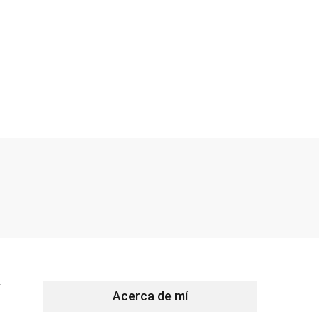
Y
Acerca de mí