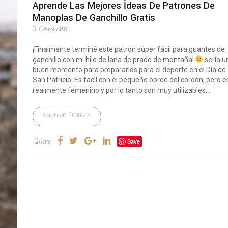
Aprende Las Mejores İdeas De Patrones De
Manoplas De Ganchillo Gratis
0
Comments
¡Finalmente terminé este patrón súper fácil para guantes de
ganchillo con mi hilo de lana de prado de montaña!
sería u
buen momento para prepararlos para el deporte en el Día de
San Patricio. Es fácil con el pequeño borde del cordón, pero e
realmente femenino y por lo tanto son muy utilizables....
CONTINUE READING
Share
Save