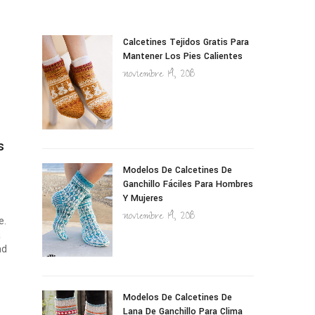
Calcetines Tejidos Gratis Para
Mantener Los Pies Calientes
noviembre 14, 2018
s
Modelos De Calcetines De
Ganchillo Fáciles Para Hombres
Y Mujeres
noviembre 14, 2018
e.
a
ad
.
Modelos De Calcetines De
Lana De Ganchillo Para Clima