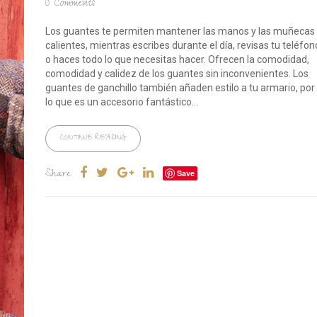
0
Comments
Los guantes te permiten mantener las manos y las muñecas
calientes, mientras escribes durante el día, revisas tu teléfon
o haces todo lo que necesitas hacer. Ofrecen la comodidad,
comodidad y calidez de los guantes sin inconvenientes. Los
guantes de ganchillo también añaden estilo a tu armario, por
lo que es un accesorio fantástico...
CONTINUE READING
Share
Save