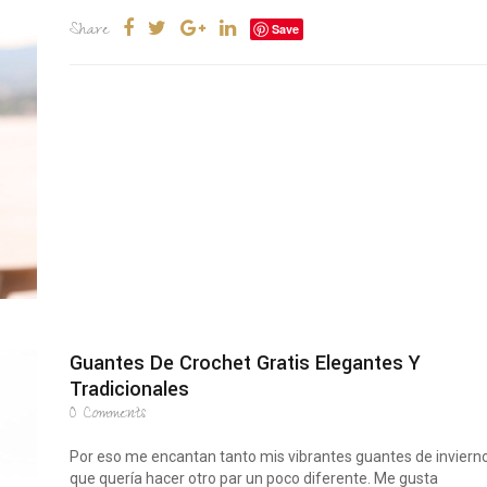
Share
Save
Guantes De Crochet Gratis Elegantes Y
Tradicionales
0
Comments
Por eso me encantan tanto mis vibrantes guantes de inviern
que quería hacer otro par un poco diferente. Me gusta