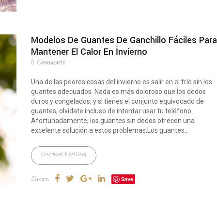
Modelos De Guantes De Ganchillo Fáciles Para
Mantener El Calor En İnvierno
0
Comments
Una de las peores cosas del invierno es salir en el frío sin los
guantes adecuados. Nada es más doloroso que los dedos
duros y congelados, y si tienes el conjunto equivocado de
guantes, olvídate incluso de intentar usar tu teléfono.
Afortunadamente, los guantes sin dedos ofrecen una
excelente solución a estos problemas.Los guantes...
CONTINUE READING
Share
Save