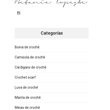
Betania lopesbe
Categorías
Boina de crochê
Camisola de crochê
Cardigans de crochê
Crochet scarf
Luva de crochê
Manta de crochê
Meias de crochê