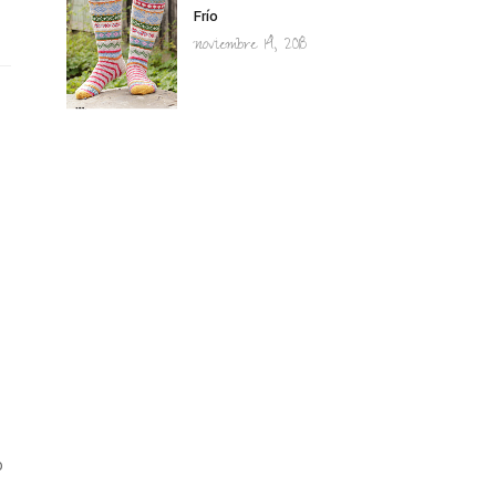
Frío
noviembre 14, 2018
o