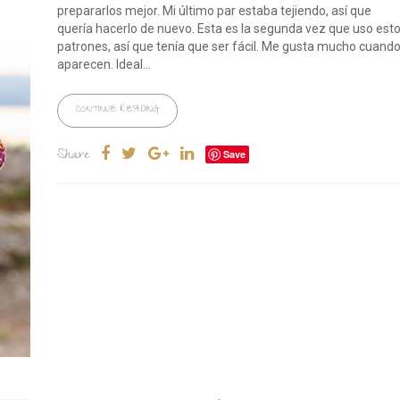
prepararlos mejor. Mi último par estaba tejiendo, así que
quería hacerlo de nuevo. Esta es la segunda vez que uso est
patrones, así que tenía que ser fácil. Me gusta mucho cuand
aparecen. Ideal...
CONTINUE READING
Share
Save