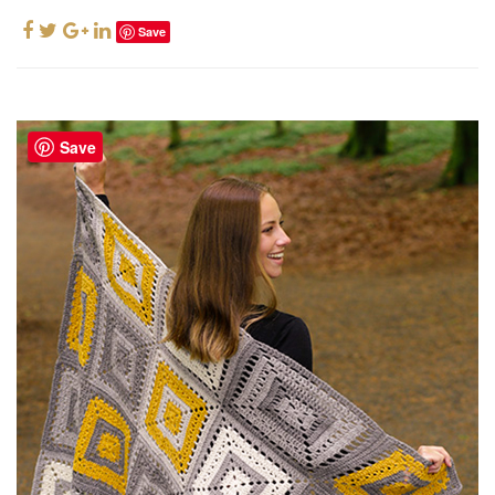
Save
Save