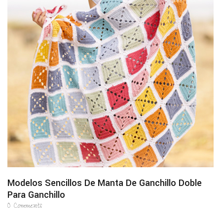
Modelos Sencillos De Manta De Ganchillo Doble
Para Ganchillo
0
Comments