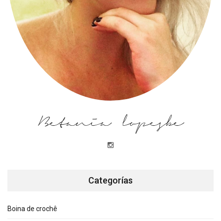
Betania lopesbe
Categorías
Boina de crochê