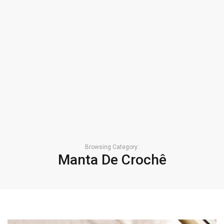
Browsing Category:
Manta De Crochê