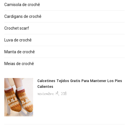
Camisola de crochê
Cardigans de crochê
Crochet scarf
Luva de crochê
Manta de crochê
Meias de crochê
Calcetines Tejidos Gratis Para Mantener Los Pies
Calientes
noviembre 14, 2018