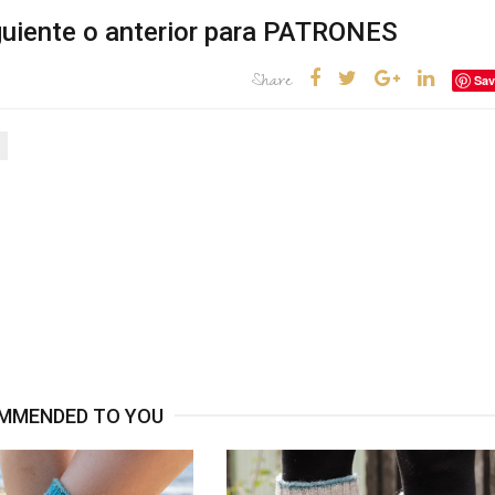
iguiente o anterior para PATRONES
Share
Sav
MMENDED TO YOU