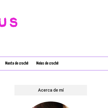
us
Manta de crochê
Meias de crochê
Acerca de mí