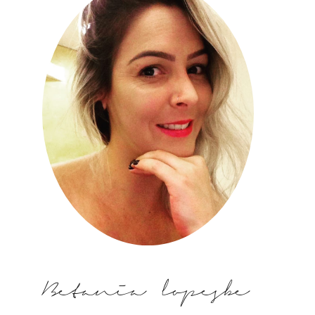
Betania lopesbe