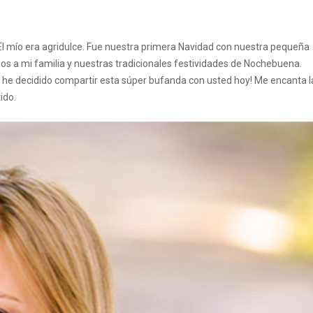
El mío era agridulce. Fue nuestra primera Navidad con nuestra pequeña
nos a mi familia y nuestras tradicionales festividades de Nochebuena.
, he decidido compartir esta súper bufanda con usted hoy! Me encanta l
ido.