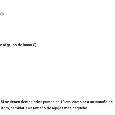
 C)
 al grupo de lanas C)
! Si se tienen demasiados puntos en 10 cm, cambiar a un tamaño de
 10 cm, cambiar a un tamaño de agujas más pequeño.