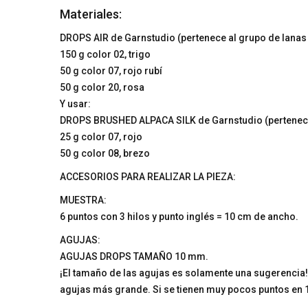
Materiales:
DROPS AIR de Garnstudio (pertenece al grupo de lanas
150 g color 02, trigo
50 g color 07, rojo rubí
50 g color 20, rosa
Y usar:
DROPS BRUSHED ALPACA SILK de Garnstudio (pertenece
25 g color 07, rojo
50 g color 08, brezo
ACCESORIOS PARA REALIZAR LA PIEZA:
MUESTRA:
6 puntos con 3 hilos y punto inglés = 10 cm de ancho.
AGUJAS:
AGUJAS DROPS TAMAÑO 10 mm.
¡El tamaño de las agujas es solamente una sugerencia
agujas más grande. Si se tienen muy pocos puntos en