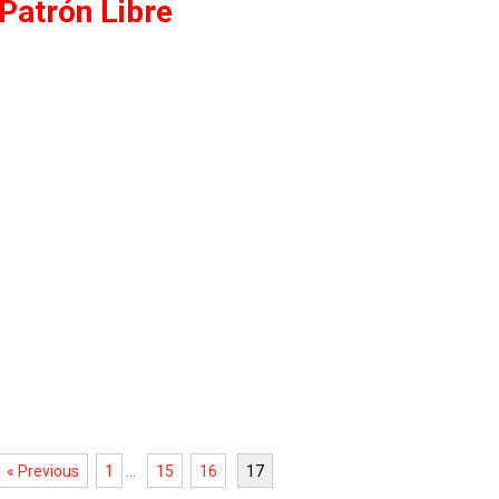
 Patrón Libre
« Previous
1
...
15
16
17