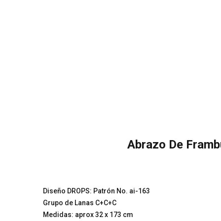
Abrazo De Framb
Diseño DROPS: Patrón No. ai-163
Grupo de Lanas C+C+C
Medidas: aprox 32 x 173 cm