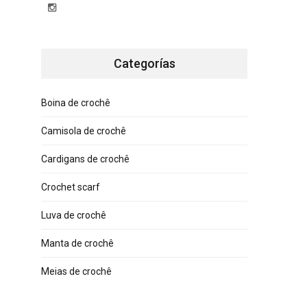
Categorías
Boina de crochê
Camisola de crochê
Cardigans de crochê
Crochet scarf
Luva de crochê
Manta de crochê
Meias de crochê