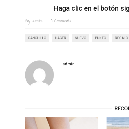
Haga clic en el botón s
By
admin
0
Comments
GANCHILLO
HACER
NUEVO
PUNTO
REGALO
admin
RECO