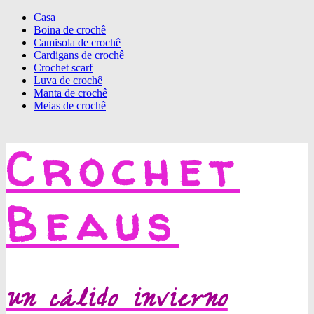
Casa
Boina de crochê
Camisola de crochê
Cardigans de crochê
Crochet scarf
Luva de crochê
Manta de crochê
Meias de crochê
Crochet
Beaus
un cálido invierno