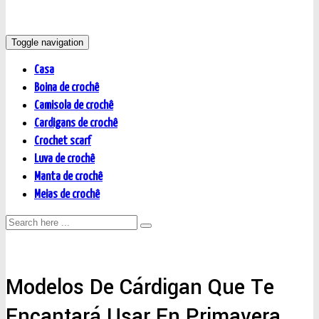
Toggle navigation
Casa
Boina de crochê
Camisola de crochê
Cardigans de crochê
Crochet scarf
Luva de crochê
Manta de crochê
Meias de crochê
Modelos De Cárdigan Que Te
Encantará Usar En Primavera