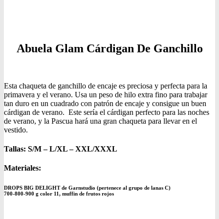
Abuela Glam Cárdigan De Ganchillo
Esta chaqueta de ganchillo de encaje es preciosa y perfecta para la
primavera y el verano. Usa un peso de hilo extra fino para trabajar
tan duro en un cuadrado con patrón de encaje y consigue un buen
cárdigan de verano. Este sería el cárdigan perfecto para las noches
de verano, y la Pascua hará una gran chaqueta para llevar en el
vestido.
Tallas: S/M – L/XL – XXL/XXXL
Materiales:
DROPS BIG DELIGHT de Garnstudio (pertenece al grupo de lanas C)
700-800-900 g color 11, muffin de frutos rojos