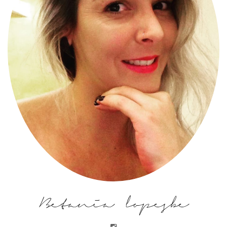
Betania lopesbe