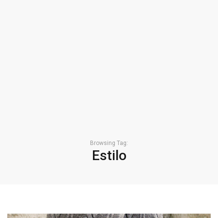
Browsing Tag:
Estilo