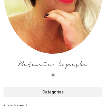
Betania lopesbe
Categorías
Boina de crochê