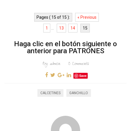
Pages ( 15 of 15 ):
« Previous
1
...
13
14
15
Haga clic en el botón siguiente o
anterior para PATRONES
By
admin
0
Comments
Save
CALCETINES
GANCHILLO