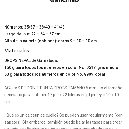
Ganchillo
Números: 35/37 – 38/40 – 41/43
Largo del pie: 22 – 24 – 27 cm
Alto de la calceta (doblada): aprox 9 – 10 – 10 cm
Materiales:
DROPS NEPAL de Garnstudio
150 g para todos los números en color No. 0517, gris medio
50 g para todos los números en color No. 8909, coral
AGUJAS DE DOBLE PUNTA DROPS TAMAÑO 5 mm – o el tamaño
necesario para obtener 17 pts x 22 hileras en pt jersey = 10 x 10
cm.
¿Qué es un calcetín de cuello? Se pueden usar regularmente (con
zapatos). Sin embargo, también puede bajar las tapas para crear