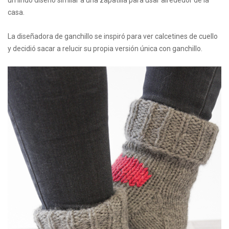
un lindo diseño similar a una zapatilla para usar alrededor de la
casa.
La diseñadora de ganchillo se inspiró para ver calcetines de cuello
y decidió sacar a relucir su propia versión única con ganchillo.