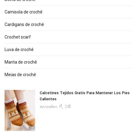
Camisola de crochê
Cardigans de crochê
Crochet scarf
Luva de crochê
Manta de crochê
Meias de crochê
Calcetines Tejidos Gratis Para Mantener Los Pies
Calientes
noviembre 14, 2018