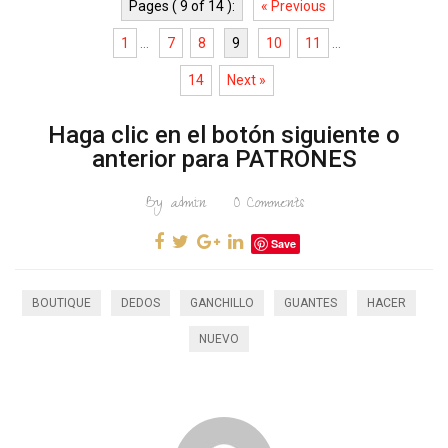
Pages ( 9 of 14 ):
« Previous
1
...
7
8
9
10
11
...
14
Next »
Haga clic en el botón siguiente o
anterior para PATRONES
By
admin
0
Comments
Save
BOUTIQUE
DEDOS
GANCHILLO
GUANTES
HACER
NUEVO