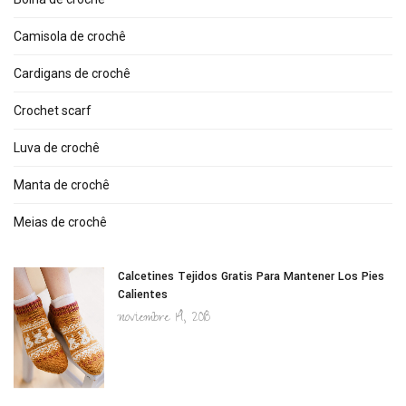
Camisola de crochê
Cardigans de crochê
Crochet scarf
Luva de crochê
Manta de crochê
Meias de crochê
Calcetines Tejidos Gratis Para Mantener Los Pies
Calientes
noviembre 14, 2018