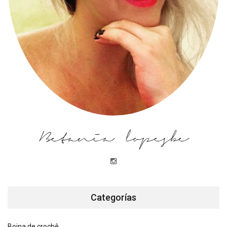
Betania lopesbe
Categorías
Boina de crochê