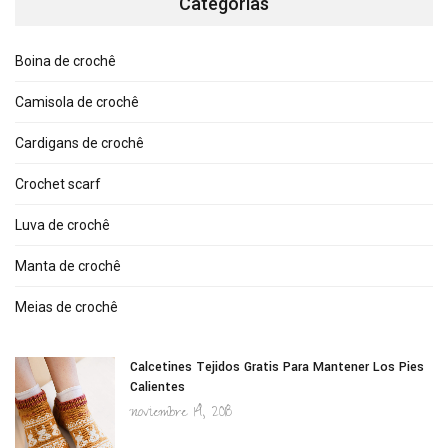
Categorías
Boina de crochê
Camisola de crochê
Cardigans de crochê
Crochet scarf
Luva de crochê
Manta de crochê
Meias de crochê
Calcetines Tejidos Gratis Para Mantener Los Pies
Calientes
noviembre 14, 2018