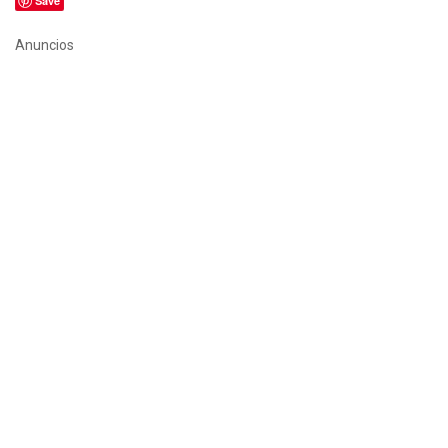
Save
Anuncios