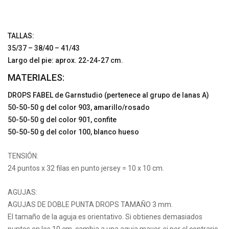
TALLAS:
35/37 – 38/40 – 41/43
Largo del pie: aprox. 22-24-27 cm.
MATERIALES:
DROPS FABEL de Garnstudio (pertenece al grupo de lanas A)
50-50-50 g del color 903, amarillo/rosado
50-50-50 g del color 901, confite
50-50-50 g del color 100, blanco hueso
TENSIÓN:
24 puntos x 32 filas en punto jersey = 10 x 10 cm.
AGUJAS:
AGUJAS DE DOBLE PUNTA DROPS TAMAÑO 3 mm.
El tamaño de la aguja es orientativo. Si obtienes demasiados