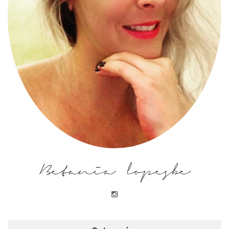
Betania lopesbe