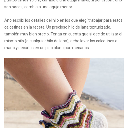
puntos en los 10 cm, cambia a una aguja mayor, si por el contrario
son pocos, cambia a una aguja menor.
Ano escribí los detalles del hilo en los que elegí trabajar para estos
calcetines en la receta. Un precioso hilo de lana texturizado,
también muy bien precio. Tenga en cuenta que si decide utilizar el
mismo hilo (o cualquier hilo de lana), debe lavar los calcetines a
mano y secarlos en un piso plano para secarlos.