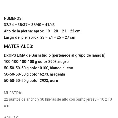
NÚMEROS:
32/34 – 35/37 – 38/40 – 41/43
Alto de la pierna: aprox. 19 – 20 – 21 – 22 cm
Largo del pie: aprox. 23 – 24 – 25 – 27 cm
MATERIALES:
DROPS LIMA de Garnstudio (pertenece al grupo de lanas B)
100-100-100-100 g color 8903, negro
50-50-50-50 g color 0100, blanco hueso
50-50-50-50 g color 6273, magenta
50-50-50-50 g color 2923, ocre
MUESTRA:
22 puntos de ancho y 30 hileras de alto con punto jersey = 10 x 10
cm.