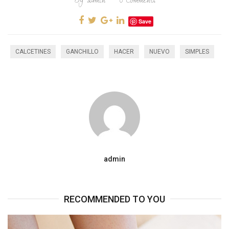
By
admin
0
Comments
Save
CALCETINES
GANCHILLO
HACER
NUEVO
SIMPLES
admin
RECOMMENDED TO YOU