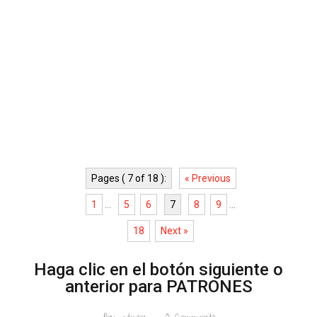
Pages ( 7 of 18 ):
« Previous
1
...
5
6
7
8
9
...
18
Next »
Haga clic en el botón siguiente o
anterior para PATRONES