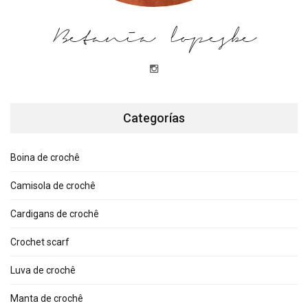
Betania lopesbe
Categorías
Boina de crochê
Camisola de crochê
Cardigans de crochê
Crochet scarf
Luva de crochê
Manta de crochê