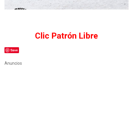
Clic Patrón Libre
Save
Anuncios