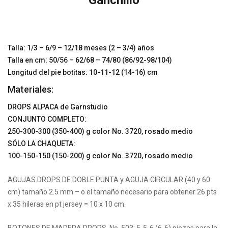
Ganchillo
Talla: 1/3 – 6/9 – 12/18 meses (2 – 3/4) años
Talla en cm: 50/56 – 62/68 – 74/80 (86/92-98/104)
Longitud del pie botitas: 10-11-12 (14-16) cm
Materiales:
DROPS ALPACA de Garnstudio
CONJUNTO COMPLETO:
250-300-300 (350-400) g color No. 3720, rosado medio
SÓLO LA CHAQUETA:
100-150-150 (150-200) g color No. 3720, rosado medio
AGUJAS DROPS DE DOBLE PUNTA y AGUJA CIRCULAR (40 y 60
cm) tamaño 2.5 mm – o el tamaño necesario para obtener 26 pts
x 35 hileras en pt jersey = 10 x 10 cm.