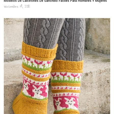
Modelos De Calcetines De Ganchillo Fáciles Para Hombres Y Mujeres
noviembre 14, 2018