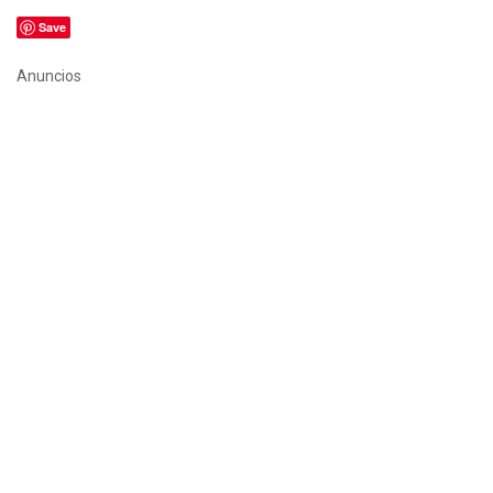
Save
Anuncios