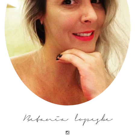
Betania lopesbe