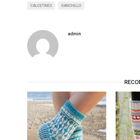
CALCETINES
GANCHILLO
admin
RECO