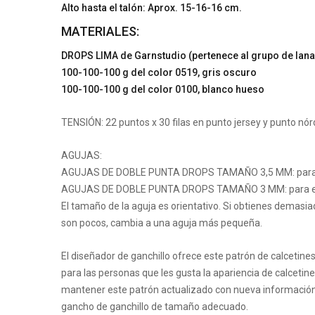
Alto hasta el talón: Aprox. 15-16-16 cm.
MATERIALES:
DROPS LIMA de Garnstudio (pertenece al grupo de lana
100-100-100 g del color 0519, gris oscuro
100-100-100 g del color 0100, blanco hueso
TENSIÓN: 22 puntos x 30 filas en punto jersey y punto nó
AGUJAS:
AGUJAS DE DOBLE PUNTA DROPS TAMAÑO 3,5 MM: para el 
AGUJAS DE DOBLE PUNTA DROPS TAMAÑO 3 MM: para el 
El tamaño de la aguja es orientativo. Si obtienes demasia
son pocos, cambia a una aguja más pequeña.
El diseñador de ganchillo ofrece este patrón de calcetine
para las personas que les gusta la apariencia de calcetine
mantener este patrón actualizado con nueva información y f
gancho de ganchillo de tamaño adecuado.