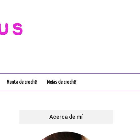
us
Manta de crochê
Meias de crochê
Acerca de mí