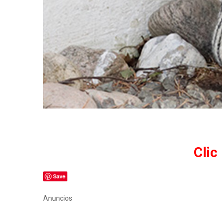
Clic
Save
Anuncios