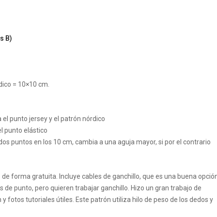
s B)
rdico = 10×10 cm.
punto jersey y el patrón nórdico
punto elástico
dos puntos en los 10 cm, cambia a una aguja mayor, si por el contrario
s de forma gratuita. Incluye cables de ganchillo, que es una buena opció
s de punto, pero quieren trabajar ganchillo. Hizo un gran trabajo de
otos tutoriales útiles. Este patrón utiliza hilo de peso de los dedos y