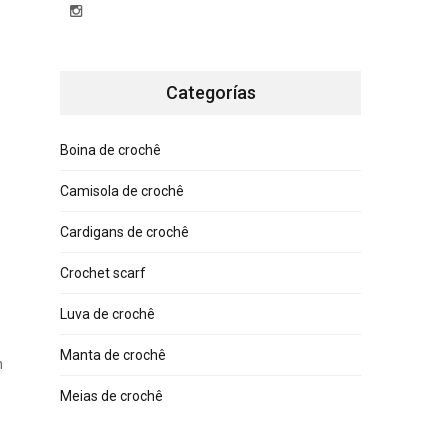
Categorías
Boina de crochê
Camisola de crochê
Cardigans de crochê
Crochet scarf
Luva de crochê
Manta de crochê
n
Meias de crochê