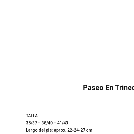
Paseo En Trineo
TALLA:
35/37 – 38/40 – 41/43
Largo del pie: aprox. 22-24-27 cm.