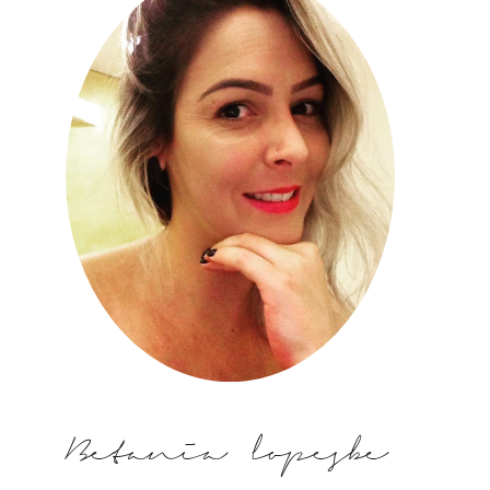
Betania lopesbe