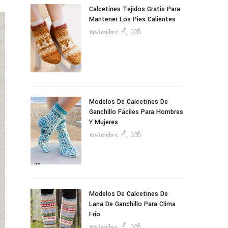
Calcetines Tejidos Gratis Para
Mantener Los Pies Calientes
noviembre 14, 2018
Modelos De Calcetines De
Ganchillo Fáciles Para Hombres
Y Mujeres
noviembre 14, 2018
Modelos De Calcetines De
Lana De Ganchillo Para Clima
Frío