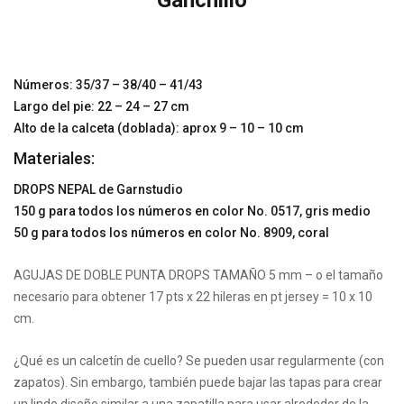
Ganchillo
Números: 35/37 – 38/40 – 41/43
Largo del pie: 22 – 24 – 27 cm
Alto de la calceta (doblada): aprox 9 – 10 – 10 cm
Materiales:
DROPS NEPAL de Garnstudio
150 g para todos los números en color No. 0517, gris medio
50 g para todos los números en color No. 8909, coral
AGUJAS DE DOBLE PUNTA DROPS TAMAÑO 5 mm – o el tamaño
necesario para obtener 17 pts x 22 hileras en pt jersey = 10 x 10
cm.
¿Qué es un calcetín de cuello? Se pueden usar regularmente (con
zapatos). Sin embargo, también puede bajar las tapas para crear