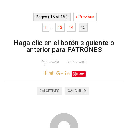
Pages ( 15 of 15 ):
« Previous
1
...
13
14
15
Haga clic en el botón siguiente o
anterior para PATRONES
By
admin
0
Comments
Save
CALCETINES
GANCHILLO