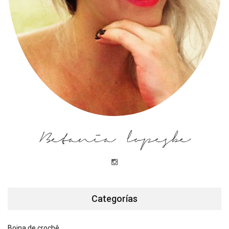
Betania lopesbe
Categorías
Boina de crochê