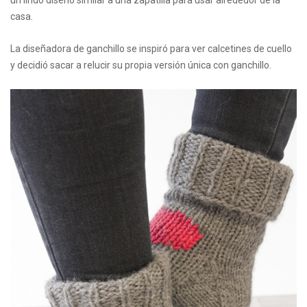
un lindo diseño similar a una zapatilla para usar alrededor de la
casa.
La diseñadora de ganchillo se inspiró para ver calcetines de cuello
y decidió sacar a relucir su propia versión única con ganchillo.