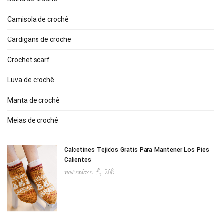
Camisola de crochê
Cardigans de crochê
Crochet scarf
Luva de crochê
Manta de crochê
Meias de crochê
Calcetines Tejidos Gratis Para Mantener Los Pies
Calientes
noviembre 14, 2018